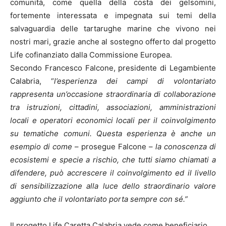
comunità, come quella della costa dei gelsomini,
fortemente interessata e impegnata sui temi della
salvaguardia delle tartarughe marine che vivono nei
nostri mari, grazie anche al sostegno offerto dal progetto
Life cofinanziato dalla Commissione Europea.
Secondo Francesco Falcone, presidente di Legambiente
Calabria, “
l’esperienza dei campi di volontariato
rappresenta un’occasione straordinaria di collaborazione
tra istruzioni, cittadini, associazioni, amministrazioni
locali e operatori economici locali per il coinvolgimento
su tematiche comuni. Questa esperienza è anche un
esempio di come
– prosegue Falcone –
la conoscenza di
ecosistemi e specie a rischio, che tutti siamo chiamati a
difendere, può accrescere il coinvolgimento ed il livello
di sensibilizzazione alla luce dello straordinario valore
aggiunto che il volontariato porta sempre con sé.”
Il progetto Life Caretta Calabria vede come beneficiario