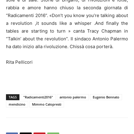
rabbia e amore hanno chiuso la seconda giornata di
“Radicamenti 2016”. «Don’t you know you’re talking about
a revolution ,it sounds like a whisper .And finally the
tables are starting to turn » canta Tracy Chapman in
“Talkin’ about the revolution”. Il sindaco Antonio Palermo
ha dato inizio alla rivoluzione. Chissà cosa porterà.
Rita Pellicori
TAGS
"Radicamenti2016"
antonio palermo
Eugenio Bennato
mendicino
Mimmo Calopresti