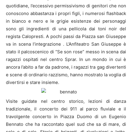
quotidiane, l’eccessivo permissivismo di genitori che non
conoscono abbastanza i propri figli, i numerosi flashback
in bianco e nero e le grigie esistenze dei personaggi
sono gli ingredienti di una pellicola dai toni noir del
regista Calopresti. A pochi passi da Piazza san Giuseppe
va in scena l’integrazione . L’Anfiteatro San Giuseppe è
stato il palcoscenico di “Se son rose” messo in scena dai
ragazzi ospitati nel centro Sprar. In un mondo in cui è
ancora l’abito a far da padrone, i ragazzi tra gag divertenti
e scene di ordinario razzismo, hanno mostrato la voglia di
divertirsi e stare insieme.
Visite guidate nel centro storico, lezioni di danza
tradizionale, il concerto dei 911 al parco fluviale e il
travolgente concerto in Piazza Duomo di un Eugenio
Bennato che ha raccontato quel sud che sa di mare, di
sole e di sale. Storie di briganti, di rivoluzioni e lotte,