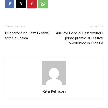
Previous article
Next article
Il Peperoncino Jazz Festival
Alla Pro Loco di Castrovillari il
torna a Scalea
primo premio al Festival
Folkloristico in Croazia
Rita Pellicori