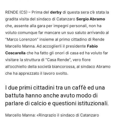
RENDE (CS) – Prima del
derby
di questa sera c’è stata la
gradita visita del sindaco di Catanzaro
Sergio Abramo
che, assente alla gara per impegni personali, non ha
voluto comunque far mancare un suo saluto arrivando al
“Marco Lorenzon” insieme al primo cittadino di Rende
Marcello Manna. Ad accoglierli il presidente
Fabio
Coscarella
che ha fatto gli onori di casa ed ha voluto far
visitare la struttura di “Casa Rende”, vero fiore
all’occhiello della società biancorossa, al sindaco Abramo
che ha apprezzato il lavoro svolto.
I due primi cittadini tra un caffè ed una
battuta hanno anche avuto modo di
parlare di calcio e questioni istituzionali.
Marcello Manna: «Ringrazio il sindaco di Catanzaro