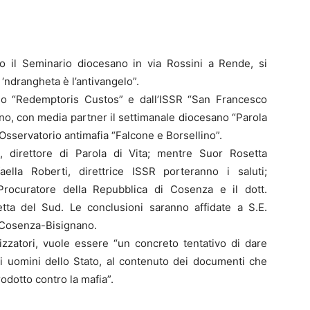
 il Seminario diocesano in via Rossini a Rende, si
 ‘ndrangheta è l’antivangelo”.
tino “Redemptoris Custos” e dall’ISSR “San Francesco
ano, con media partner il settimanale diocesano “Parola
l’Osservatorio antimafia “Falcone e Borsellino”.
, direttore di Parola di Vita; mentre Suor Rosetta
ella Roberti, direttrice ISSR porteranno i saluti;
Procuratore della Repubblica di Cosenza e il dott.
etta del Sud. Le conclusioni saranno affidate a S.E.
 Cosenza-Bisignano.
nizzatori, vuole essere “un concreto tentativo di dare
 di uomini dello Stato, al contenuto dei documenti che
odotto contro la mafia”.