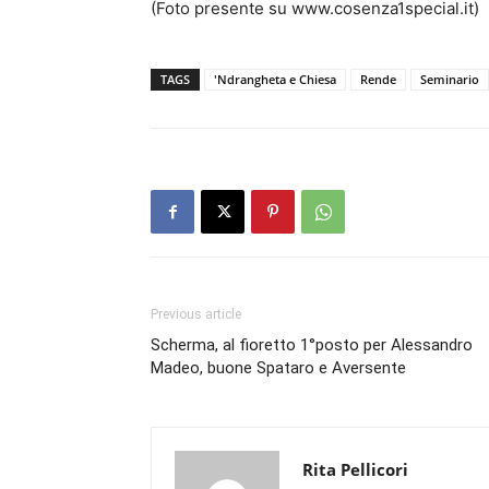
(Foto presente su www.cosenza1special.it)
TAGS
'Ndrangheta e Chiesa
Rende
Seminario
Previous article
Scherma, al fioretto 1°posto per Alessandro
Madeo, buone Spataro e Aversente
Rita Pellicori