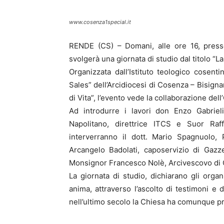
www.cosenza1special.it
RENDE (CS) – Domani, alle ore 16, presso
svolgerà una giornata di studio dal titolo “La
Organizzata dall’Istituto teologico cosen
Sales” dell’Arcidiocesi di Cosenza – Bisign
di Vita”, l’evento vede la collaborazione del
Ad introdurre i lavori don Enzo Gabrieli
Napolitano, direttrice ITCS e Suor Raffa
interverranno il dott. Mario Spagnuolo, 
Arcangelo Badolati, caposervizio di Gazz
Monsignor Francesco Nolè, Arcivescovo di
La giornata di studio, dichiarano gli orga
anima, attraverso l’ascolto di testimoni e
nell’ultimo secolo la Chiesa ha comunque pr