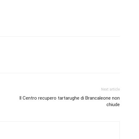
Next article
Il Centro recupero tartarughe di Brancaleone non
chiude