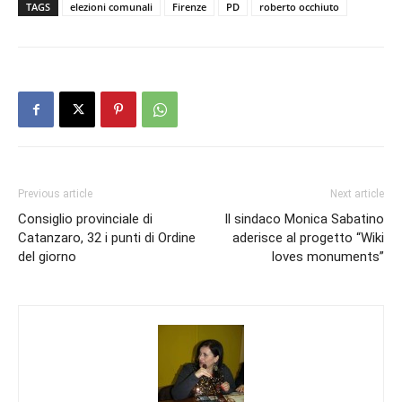
TAGS
elezioni comunali
Firenze
PD
roberto occhiuto
Previous article
Next article
Consiglio provinciale di
Il sindaco Monica Sabatino
Catanzaro, 32 i punti di Ordine
aderisce al progetto “Wiki
del giorno
loves monuments”