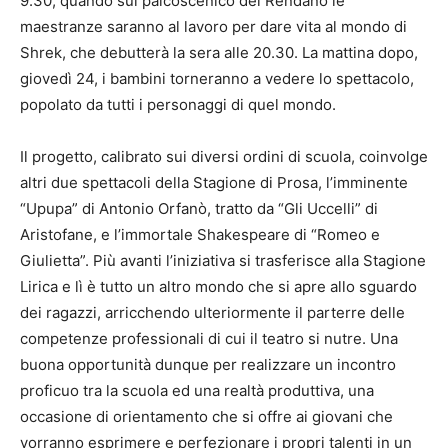
9.30, quando sul palcoscenico del Rendano le
maestranze saranno al lavoro per dare vita al mondo di
Shrek, che debutterà la sera alle 20.30. La mattina dopo,
giovedì 24, i bambini torneranno a vedere lo spettacolo,
popolato da tutti i personaggi di quel mondo.
Il progetto, calibrato sui diversi ordini di scuola, coinvolge
altri due spettacoli della Stagione di Prosa, l’imminente
“Upupa” di Antonio Orfanò, tratto da “Gli Uccelli” di
Aristofane, e l’immortale Shakespeare di “Romeo e
Giulietta”. Più avanti l’iniziativa si trasferisce alla Stagione
Lirica e lì è tutto un altro mondo che si apre allo sguardo
dei ragazzi, arricchendo ulteriormente il parterre delle
competenze professionali di cui il teatro si nutre. Una
buona opportunità dunque per realizzare un incontro
proficuo tra la scuola ed una realtà produttiva, una
occasione di orientamento che si offre ai giovani che
vorranno esprimere e perfezionare i propri talenti in un