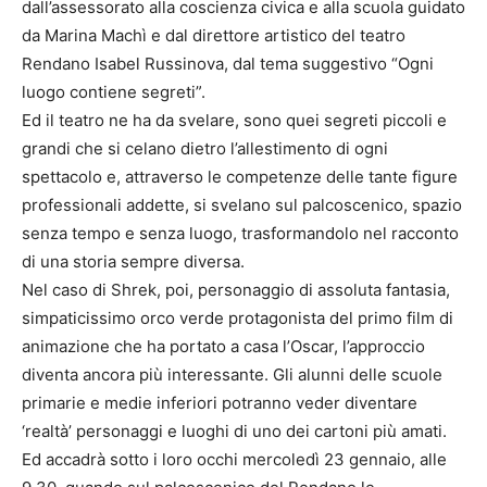
dall’assessorato alla coscienza civica e alla scuola guidato
da Marina Machì e dal direttore artistico del teatro
Rendano Isabel Russinova, dal tema suggestivo “Ogni
luogo contiene segreti”.
Ed il teatro ne ha da svelare, sono quei segreti piccoli e
grandi che si celano dietro l’allestimento di ogni
spettacolo e, attraverso le competenze delle tante figure
professionali addette, si svelano sul palcoscenico, spazio
senza tempo e senza luogo, trasformandolo nel racconto
di una storia sempre diversa.
Nel caso di Shrek, poi, personaggio di assoluta fantasia,
simpaticissimo orco verde protagonista del primo film di
animazione che ha portato a casa l’Oscar, l’approccio
diventa ancora più interessante. Gli alunni delle scuole
primarie e medie inferiori potranno veder diventare
‘realtà’ personaggi e luoghi di uno dei cartoni più amati.
Ed accadrà sotto i loro occhi mercoledì 23 gennaio, alle