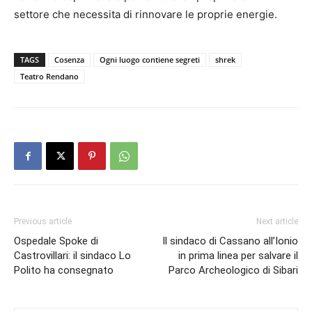
settore che necessita di rinnovare le proprie energie.
TAGS
Cosenza
Ogni luogo contiene segreti
shrek
Teatro Rendano
Previous article
Next article
Ospedale Spoke di
Il sindaco di Cassano all’Ionio
Castrovillari: il sindaco Lo
in prima linea per salvare il
Polito ha consegnato
Parco Archeologico di Sibari