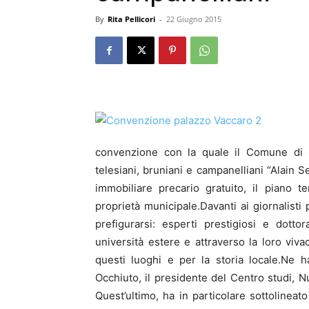
By
Rita Pellicori
-
22 Giugno 2015
convenzione con la quale il Comune di 
telesiani, bruniani e campanelliani “Alain 
immobiliare precario gratuito, il piano 
proprietà municipale.Davanti ai giornalisti
prefigurarsi: esperti prestigiosi e dottor
università estere e attraverso la loro viva
questi luoghi e per la storia locale.Ne 
Occhiuto, il presidente del Centro studi, N
Quest’ultimo, ha in particolare sottolineat