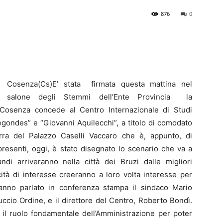
876
0
Cosenza(Cs)E’ stata firmata questa mattina nel
salone degli Stemmi dell’Ente Provincia la
Cosenza concede al Centro Internazionale di Studi
Segondes” e “Giovanni Aquilecchi”, a titolo di comodato
terra del Palazzo Caselli Vaccaro che è, appunto, di
 presenti, oggi, è stato disegnato lo scenario che va a
andi arriveranno nella città dei Bruzi dalle migliori
cità di interesse creeranno a loro volta interesse per
hanno parlato in conferenza stampa il sindaco Mario
uccio Ordine, e il direttore del Centro, Roberto Bondì.
o il ruolo fondamentale dell’Amministrazione per poter