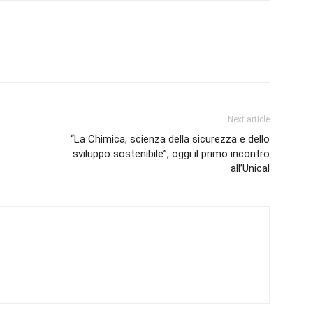
Next article
“La Chimica, scienza della sicurezza e dello
sviluppo sostenibile”, oggi il primo incontro
all’Unical