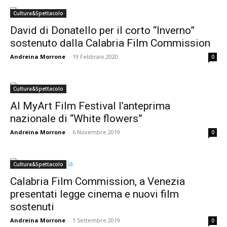
Cultura&Spettacolo
David di Donatello per il corto “Inverno”
sostenuto dalla Calabria Film Commission
Andreina Morrone
-
19 Febbraio 2020
0
Cultura&Spettacolo
Al MyArt Film Festival l’anteprima
nazionale di “White flowers”
Andreina Morrone
-
6 Novembre 2019
0
Cultura&Spettacolo
Calabria Film Commission, a Venezia
presentati legge cinema e nuovi film
sostenuti
Andreina Morrone
-
1 Settembre 2019
0