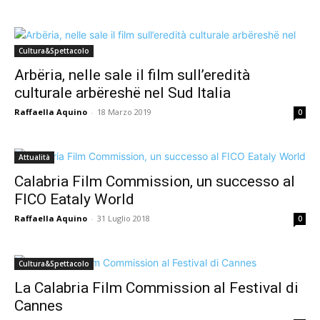
Cultura&Spettacolo
Arbëria, nelle sale il film sull’eredità
culturale arbëreshë nel Sud Italia
Raffaella Aquino
-
18 Marzo 2019
0
Attualità
Calabria Film Commission, un successo al
FICO Eataly World
Raffaella Aquino
-
31 Luglio 2018
0
Cultura&Spettacolo
La Calabria Film Commission al Festival di
Cannes