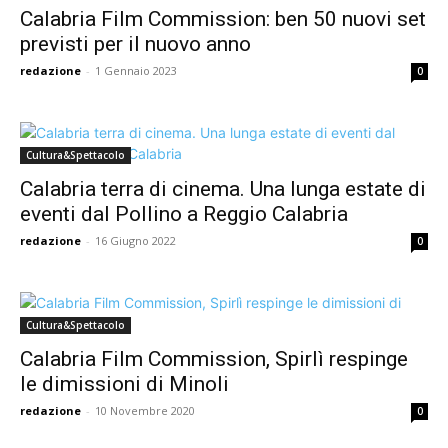
Calabria Film Commission: ben 50 nuovi set
previsti per il nuovo anno
redazione
-
1 Gennaio 2023
0
Cultura&Spettacolo
Calabria terra di cinema. Una lunga estate di
eventi dal Pollino a Reggio Calabria
redazione
-
16 Giugno 2022
0
Cultura&Spettacolo
Calabria Film Commission, Spirlì respinge
le dimissioni di Minoli
redazione
-
10 Novembre 2020
0