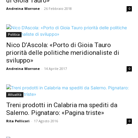
di Gioia Tauro»
Andreina Morrone
-
26 Febbraio 2018
0
Politica
Nico D’Ascola: «Porto di Gioia Tauro
priorità delle politiche meridionaliste di
sviluppo»
Andreina Morrone
-
14 Aprile 2017
0
Attualità
Treni prodotti in Calabria ma spediti da
Salerno. Pignataro: «Pagina triste»
Rita Pellicori
-
17 Agosto 2016
0