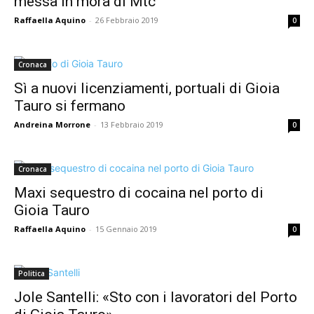
messa in mora di Mtc
Raffaella Aquino
-
26 Febbraio 2019
0
Cronaca
Sì a nuovi licenziamenti, portuali di Gioia
Tauro si fermano
Andreina Morrone
-
13 Febbraio 2019
0
Cronaca
Maxi sequestro di cocaina nel porto di
Gioia Tauro
Raffaella Aquino
-
15 Gennaio 2019
0
Politica
Jole Santelli: «Sto con i lavoratori del Porto