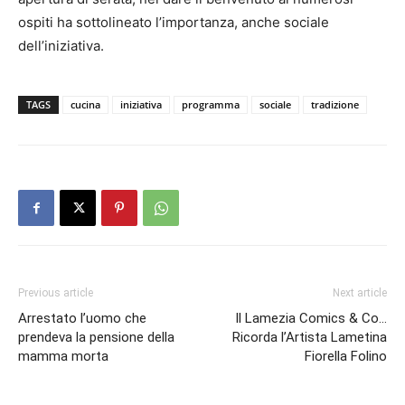
ospiti ha sottolineato l’importanza, anche sociale
dell’iniziativa.
TAGS
cucina
iniziativa
programma
sociale
tradizione
Previous article
Next article
Arrestato l’uomo che
Il Lamezia Comics & Co…
prendeva la pensione della
Ricorda l’Artista Lametina
mamma morta
Fiorella Folino