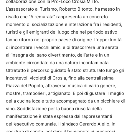
collaborazione con la Pro-Loco Crosia Mirto.
L’assessorato al Turismo, Roberto Bitonto, ha messo in
risalto che “A remurata” rappresenta un concreto
momento di socializzazione e interazione fra i residenti, i
turisti e gli emigranti del luogo che nel periodo estivo
fanno ritorno nel proprio paese di origine. L’opportunità
di incontrare i vecchi amici e di trascorrere una serata
all’insegna del sano divertimento, dell’arte e in un
ambiente circondato da una natura incontaminata.
Oltretutto il percorso guidato è stato strutturato lungo gli
incantevoli vicoletti di Crosia, fino alla centralissima
Piazza del Popolo, attraverso musica di vario genere,
mostre, trampolieri, artigianato. E poi di gustare il meglio
della cucina locale tutto accompagnato da un bicchiere di
vino. Soddisfazione per la buona riuscita della
manifestazione è stata espressa dai rappresentanti
dell’esecutivo comunale. Il sindaco Gerardo Aiello, in
apertura di serata, nel dare il benvenuto ai numerosi