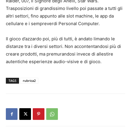
Raider, 007, il Signore degli Anelli, Star Wars.
Trasposizioni di grandissimo livello poi passate a tutti gli
altri settori, fino appunto alle slot machine, le app da
cellulare e i sempreverdi Personal Computer.
Il gioco d’azzardo poi, più di tutti, è andato limando le
distanze tra i diversi settori. Non accontentandosi più di
creare prodotti, ma premurandosi invece di allestire
autentiche esperienze audio-visive e di gioco.
TAGS
rubrica2