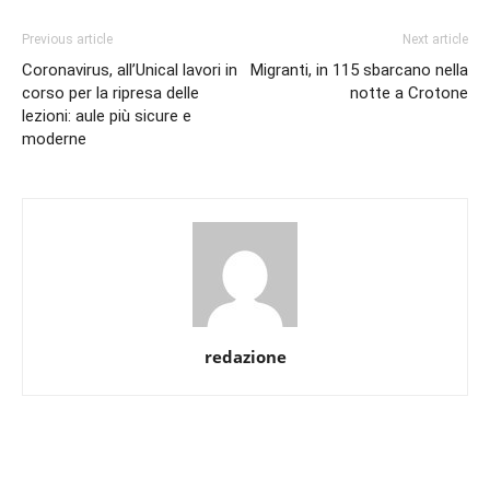
Previous article
Next article
Coronavirus, all’Unical lavori in
Migranti, in 115 sbarcano nella
corso per la ripresa delle
notte a Crotone
lezioni: aule più sicure e
moderne
redazione