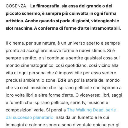
COSENZA –
La filmografia, sia essa del grande o del
piccolo schermo, è sempre più coinvolta in ogni forma
artistica. Anche quando si parla di giochi, videogiochi e
slot machine. A conferma di forme d’arte intramontabili.
Il cinema, per sua natura, è un universo aperto e sempre
pronto ad accogliere nuove forme e nuovi stimoli. Si è
sempre sentito, e si continua a sentire qualsiasi cosa sul
mondo cinematografico, così quotidiano, così vicino alla
vita di ogni persona che è impossibile per esso vedere
preclusi ambienti o zone. Ed è un po’ la storia del mondo
che va così: musiche che ispirano pellicole che ispirano a
loro volta libri e altre forme d’arte. O viceversa: libri, saggi
e fumetti che ispirano pellicole, serie tv, musiche e
composizioni varie. Si pensi a
The Walking Dead, serie
dal successo planetario
, nata da un fumetto e le cui
immagini e colonne sonore sono diventate epiche per gli