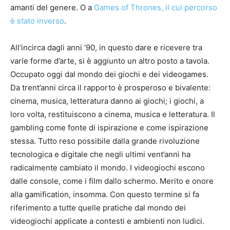
amanti del genere. O a
Games of Thrones, il cui percorso
è stato inverso
.
All’incirca dagli anni ’90, in questo dare e ricevere tra
varie forme d’arte, si è aggiunto un altro posto a tavola.
Occupato oggi dal mondo dei giochi e dei videogames.
Da trent’anni circa il rapporto è prosperoso e bivalente:
cinema, musica, letteratura danno ai giochi; i giochi, a
loro volta, restituiscono a cinema, musica e letteratura. Il
gambling come fonte di ispirazione e come ispirazione
stessa. Tutto reso possibile dalla grande rivoluzione
tecnologica e digitale che negli ultimi vent’anni ha
radicalmente cambiato il mondo. I videogiochi escono
dalle console, come i film dallo schermo. Merito e onore
alla gamification, insomma. Con questo termine si fa
riferimento a tutte quelle pratiche dal mondo dei
videogiochi applicate a contesti e ambienti non ludici.