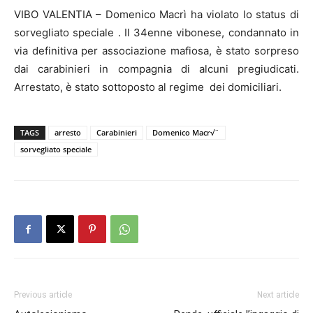
VIBO VALENTIA – Domenico Macrì ha violato lo status di
sorvegliato speciale . Il 34enne vibonese, condannato in
via definitiva per associazione mafiosa, è stato sorpreso
dai carabinieri in compagnia di alcuni pregiudicati.
Arrestato, è stato sottoposto al regime dei domiciliari.
TAGS
arresto
Carabinieri
Domenico Macr√¨
sorvegliato speciale
Previous article
Next article