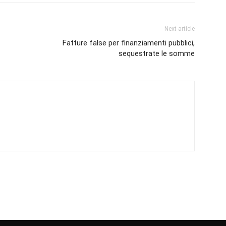
Next article
Fatture false per finanziamenti pubblici,
sequestrate le somme