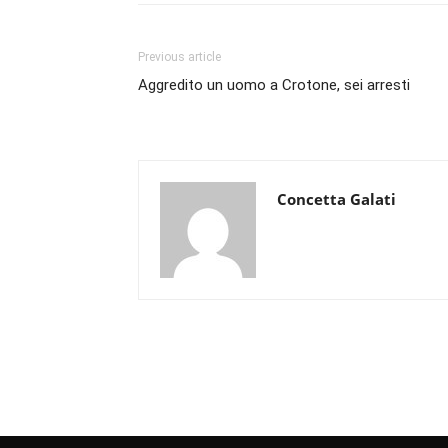
Previous article
Aggredito un uomo a Crotone, sei arresti
Concetta Galati