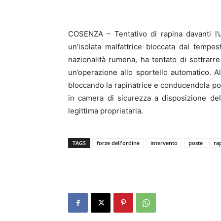
COSENZA – Tentativo di rapina davanti l’
un’isolata malfattrice bloccata dal tempes
nazionalità rumena, ha tentato di sottrar
un’operazione allo sportello automatico. All
bloccando la rapinatrice e conducendola poi 
in camera di sicurezza a disposizione dell
legittima proprietaria.
TAGS
forze dell'ordine
intervento
poste
ra