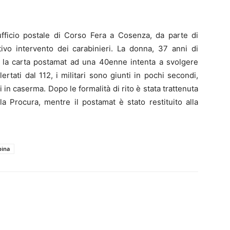
ufficio postale di Corso Fera a Cosenza, da parte di
tivo intervento dei carabinieri. La donna, 37 anni di
re la carta postamat ad una 40enne intenta a svolgere
ertati dal 112, i militari sono giunti in pochi secondi,
in caserma. Dopo le formalità di rito è stata trattenuta
a Procura, mentre il postamat è stato restituito alla
pina