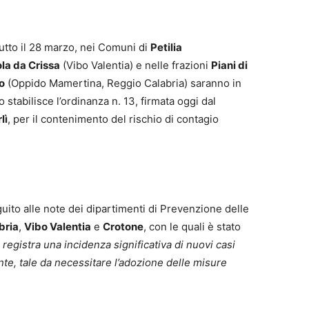
tto il 28 marzo, nei Comuni di
Petilia
la da Crissa
(Vibo Valentia) e nelle frazioni
Piani di
o
(Oppido Mamertina, Reggio Calabria) saranno in
o stabilisce l’ordinanza n. 13, firmata oggi dal
lì
, per il contenimento del rischio di contagio
uito alle note dei dipartimenti di Prevenzione delle
bria
,
Vibo Valentia
e
Crotone
, con le quali è stato
i registra una incidenza significativa di nuovi casi
nte, tale da necessitare l’adozione delle misure