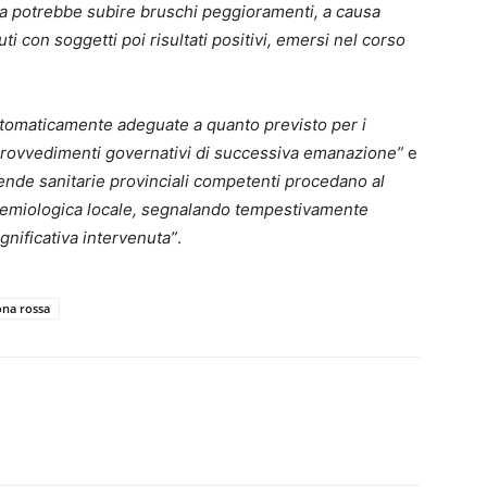
ta potrebbe subire bruschi peggioramenti, a causa
ti con soggetti poi risultati positivi, emersi nel corso
utomaticamente adeguate a quanto previsto per i
i provvedimenti governativi di successiva emanazione”
e
iende sanitarie provinciali competenti procedano al
demiologica locale, segnalando tempestivamente
ignificativa intervenuta”
.
ona rossa