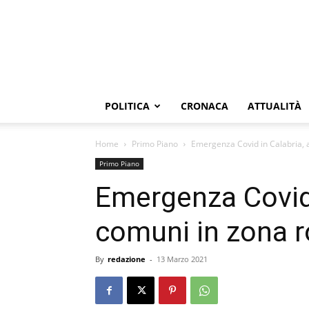
POLITICA
CRONACA
ATTUALITÀ
Home
Primo Piano
Emergenza Covid in Calabria, a
Primo Piano
Emergenza Covid i
comuni in zona 
By
redazione
-
13 Marzo 2021