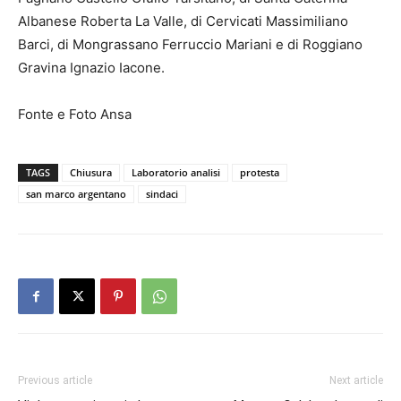
Albanese Roberta La Valle, di Cervicati Massimiliano
Barci, di Mongrassano Ferruccio Mariani e di Roggiano
Gravina Ignazio Iacone.
Fonte e Foto Ansa
TAGS
Chiusura
Laboratorio analisi
protesta
san marco argentano
sindaci
Previous article
Next article