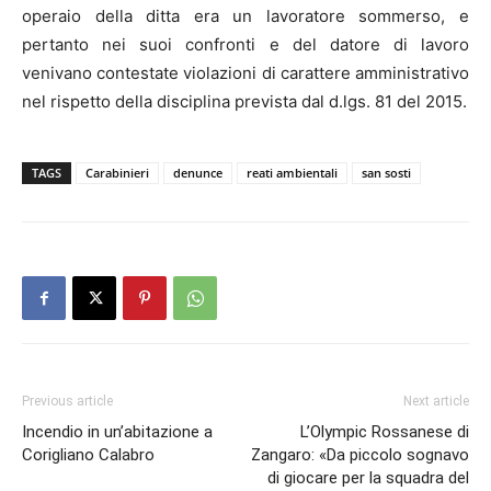
operaio della ditta era un lavoratore sommerso, e
pertanto nei suoi confronti e del datore di lavoro
venivano contestate violazioni di carattere amministrativo
nel rispetto della disciplina prevista dal d.lgs. 81 del 2015.
TAGS
Carabinieri
denunce
reati ambientali
san sosti
Previous article
Next article
Incendio in un’abitazione a
L’Olympic Rossanese di
Corigliano Calabro
Zangaro: «Da piccolo sognavo
di giocare per la squadra del