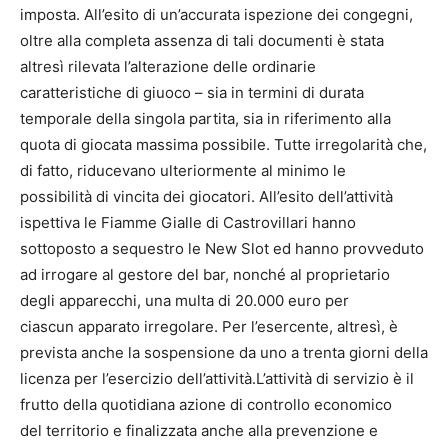
imposta. All’esito di un’accurata ispezione dei congegni,
oltre alla completa assenza di tali documenti è stata
altresì rilevata l’alterazione delle ordinarie
caratteristiche di giuoco – sia in termini di durata
temporale della singola partita, sia in riferimento alla
quota di giocata massima possibile. Tutte irregolarità che,
di fatto, riducevano ulteriormente al minimo le
possibilità di vincita dei giocatori. All’esito dell’attività
ispettiva le Fiamme Gialle di Castrovillari hanno
sottoposto a sequestro le New Slot ed hanno provveduto
ad irrogare al gestore del bar, nonché al proprietario
degli apparecchi, una multa di 20.000 euro per
ciascun apparato irregolare. Per l’esercente, altresì, è
prevista anche la sospensione da uno a trenta giorni della
licenza per l’esercizio dell’attività.L’attività di servizio è il
frutto della quotidiana azione di controllo economico
del territorio e finalizzata anche alla prevenzione e