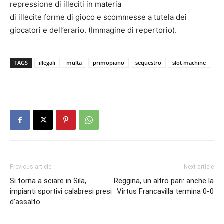
repressione di illeciti in materia
di illecite forme di gioco e scommesse a tutela dei
giocatori e dell’erario. (Immagine di repertorio).
TAGS
illegali
multa
primopiano
sequestro
slot machine
Previous article
Next article
Si torna a sciare in Sila,
Reggina, un altro pari: anche la
impianti sportivi calabresi presi
Virtus Francavilla termina 0-0
d’assalto