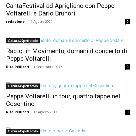
CantaFestival ad Aprigliano con Peppe
Voltarelli e Dario Brunori
redazione
-
11 Agosto 2021
0
Cultura&Spettacolo
Radici in Movimento, domani il concerto di
Peppe Voltarelli
Rita Pellicori
-
1 Settembre 2017
0
Cultura&Spettacolo
Peppe Voltarelli in tour, quattro tappe nel
Cosentino
Rita Pellicori
-
17 Agosto 2017
0
Cultura&Spettacolo