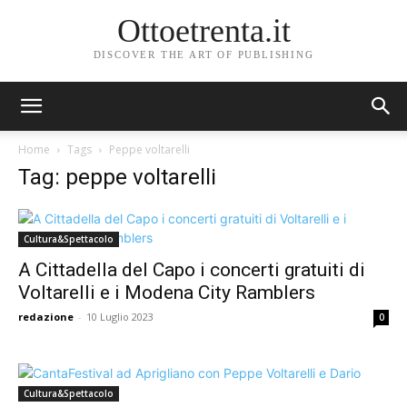
Ottoetrenta.it
DISCOVER THE ART OF PUBLISHING
Home
Tags
Peppe voltarelli
Tag: peppe voltarelli
Cultura&Spettacolo
A Cittadella del Capo i concerti gratuiti di
Voltarelli e i Modena City Ramblers
redazione
-
10 Luglio 2023
0
Cultura&Spettacolo