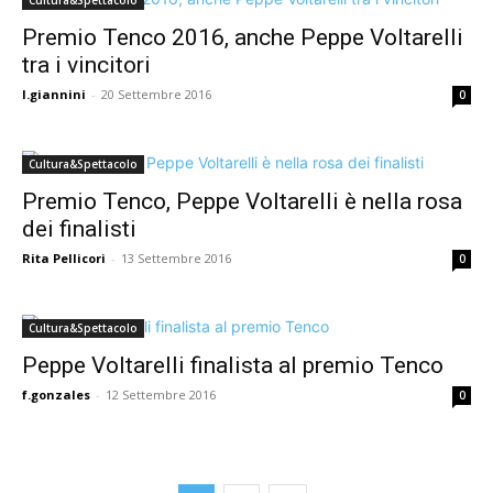
Cultura&Spettacolo
Premio Tenco 2016, anche Peppe Voltarelli
tra i vincitori
l.giannini
-
20 Settembre 2016
0
Cultura&Spettacolo
Premio Tenco, Peppe Voltarelli è nella rosa
dei finalisti
Rita Pellicori
-
13 Settembre 2016
0
Cultura&Spettacolo
Peppe Voltarelli finalista al premio Tenco
f.gonzales
-
12 Settembre 2016
0