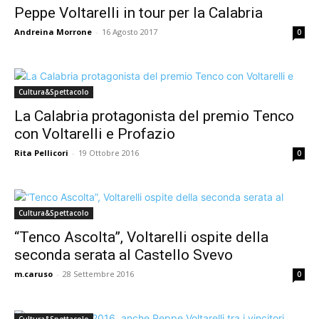
Peppe Voltarelli in tour per la Calabria
Andreina Morrone
-
16 Agosto 2017
0
Cultura&Spettacolo
La Calabria protagonista del premio Tenco
con Voltarelli e Profazio
Rita Pellicori
-
19 Ottobre 2016
0
Cultura&Spettacolo
“Tenco Ascolta”, Voltarelli ospite della
seconda serata al Castello Svevo
m.caruso
-
28 Settembre 2016
0