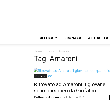
POLITICA
CRONACA
ATTUALITÀ
Home
Tags
Amaroni
Tag: Amaroni
Cronaca
Ritrovato ad Amaroni il giovane
scomparso ieri da Girifalco
Raffaella Aquino
-
12 Febbraio 2016